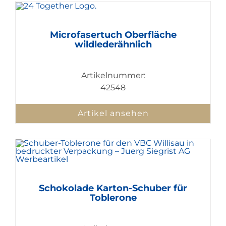
Microfasertuch Oberfläche
wildlederähnlich
Artikelnummer:
42548
Artikel ansehen
Schokolade Karton-Schuber für
Toblerone