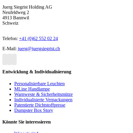
Juerg Siegrist Holding AG
Neufeldweg 2
4913 Bannwil
Schweiz
Telefon:
+41 (0)62 552 02 24
E-Mail:
juerg@juergsiegrist.ch
Entwicklung & Individualisierung
Personalisierbare Leuchten
MLine Handlampe
Warnweste & Sicherheitsmütze
Individualisierte Verpackungen
Patentierte Dichtstoffpresse
Dumpster Box Story
Könnte Sie interessieren