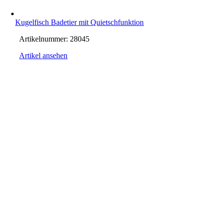
Kugelfisch Badetier mit Quietschfunktion
Artikelnummer:
28045
Artikel ansehen