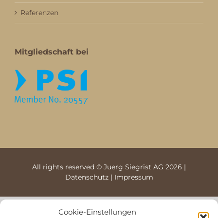
Referenzen
Mitgliedschaft bei
All rights reserved © Juerg Siegrist AG 2026 |
Datenschutz
|
Impressum
Cookie-Einstellungen