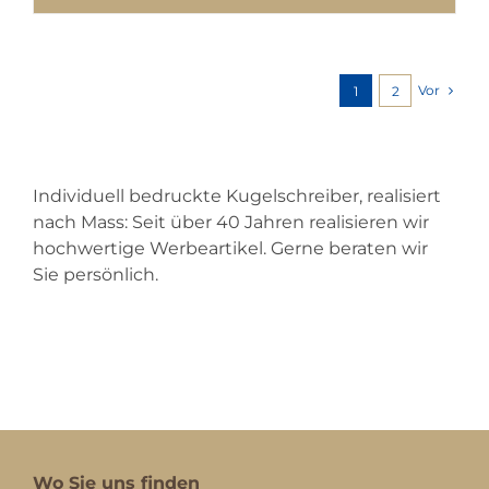
Vor
1
2
Individuell bedruckte Kugelschreiber, realisiert
nach Mass: Seit über 40 Jahren realisieren wir
hochwertige Werbeartikel. Gerne beraten wir
Sie persönlich.
Wo Sie uns finden