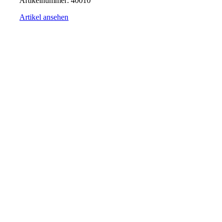
Artikelnummer:
40010
Artikel ansehen