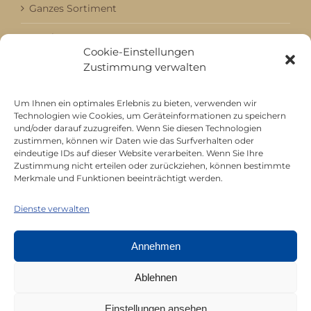
Ganzes Sortiment
Kataloge
Cookie-Einstellungen
Aktuell / Saison
Zustimmung verwalten
Referenzen
Um Ihnen ein optimales Erlebnis zu bieten, verwenden wir
Technologien wie Cookies, um Geräteinformationen zu speichern
und/oder darauf zuzugreifen. Wenn Sie diesen Technologien
zustimmen, können wir Daten wie das Surfverhalten oder
Mitgliedschaft bei
eindeutige IDs auf dieser Website verarbeiten. Wenn Sie Ihre
Zustimmung nicht erteilen oder zurückziehen, können bestimmte
Merkmale und Funktionen beeinträchtigt werden.
Dienste verwalten
Annehmen
Ablehnen
Einstellungen ansehen