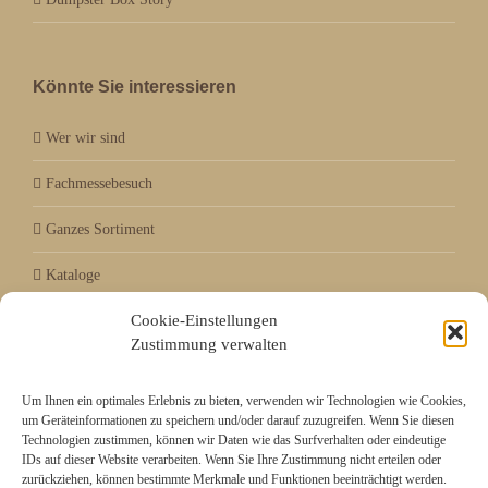
Könnte Sie interessieren
Wer wir sind
Fachmessebesuch
Ganzes Sortiment
Kataloge
Cookie-Einstellungen
Aktuell / Saison
Zustimmung verwalten
Referenzen
Um Ihnen ein optimales Erlebnis zu bieten, verwenden wir Technologien wie Cookies,
um Geräteinformationen zu speichern und/oder darauf zuzugreifen. Wenn Sie diesen
Technologien zustimmen, können wir Daten wie das Surfverhalten oder eindeutige
Mitgliedschaft bei
IDs auf dieser Website verarbeiten. Wenn Sie Ihre Zustimmung nicht erteilen oder
zurückziehen, können bestimmte Merkmale und Funktionen beeinträchtigt werden.