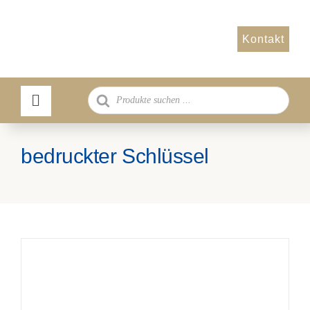
Zum
Inhalt
Kontakt
springen
Products
search
bedruckter Schlüssel