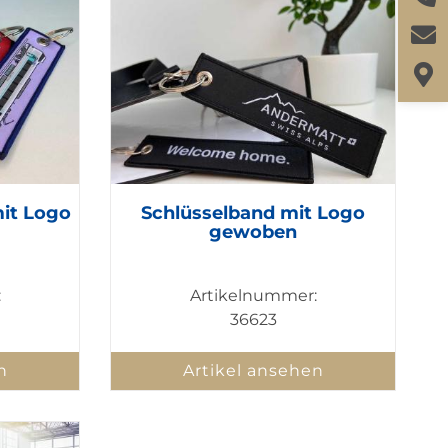
it Logo
Schlüsselband mit Logo
gewoben
:
Artikelnummer:
36623
n
Artikel ansehen