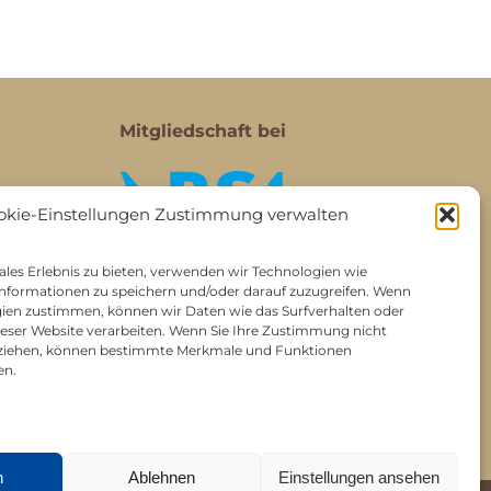
Mitgliedschaft bei
okie-Einstellungen Zustimmung verwalten
les Erlebnis zu bieten, verwenden wir Technologien wie
nformationen zu speichern und/oder darauf zuzugreifen. Wenn
gien zustimmen, können wir Daten wie das Surfverhalten oder
dieser Website verarbeiten. Wenn Sie Ihre Zustimmung nicht
ckziehen, können bestimmte Merkmale und Funktionen
en.
n
Ablehnen
Einstellungen ansehen