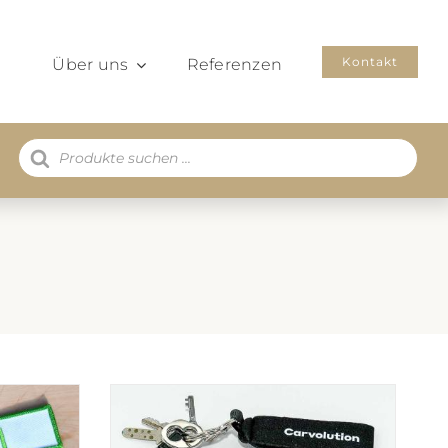
Kontakt
Über uns
Referenzen
Products
search