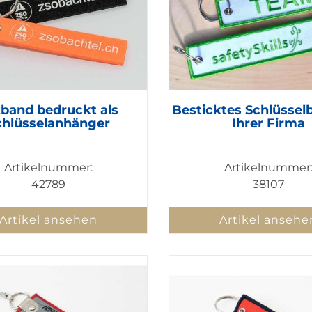
zband bedruckt als
Besticktes Schlüssel
chlüsselanhänger
Ihrer Firma
Artikelnummer:
Artikelnummer
42789
38107
Artikel ansehen
Artikel ansehe