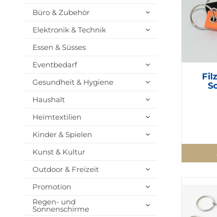
Büro & Zubehör
Elektronik & Technik
Essen & Süsses
Eventbedarf
Fil
Gesundheit & Hygiene
S
Haushalt
Heimtextilien
Kinder & Spielen
Kunst & Kultur
Outdoor & Freizeit
Promotion
Regen- und
Sonnenschirme