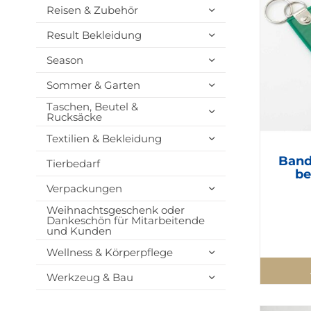
Reisen & Zubehör
Result Bekleidung
Season
Sommer & Garten
Taschen, Beutel &
Rucksäcke
Textilien & Bekleidung
Band
Tierbedarf
be
Verpackungen
Weihnachtsgeschenk oder
Dankeschön für Mitarbeitende
und Kunden
Wellness & Körperpflege
Werkzeug & Bau