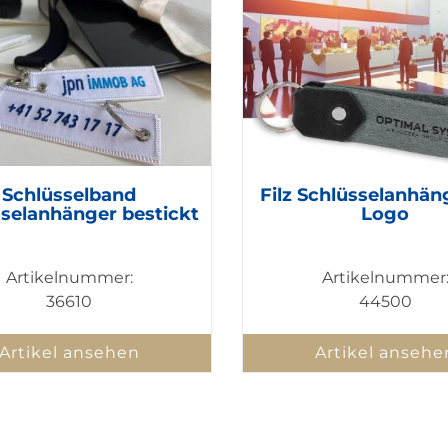
Schlüsselband
Filz Schlüsselanhän
selanhänger bestickt
Logo
Artikelnummer:
Artikelnummer
36610
44500
Artikel ansehen
Artikel ansehe