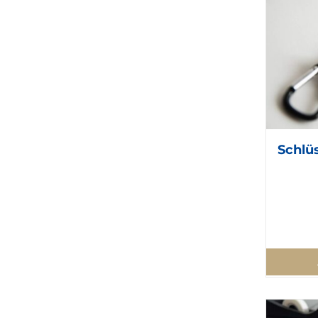
Schlü