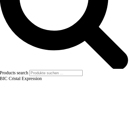
Products search
BIC Cristal Expression