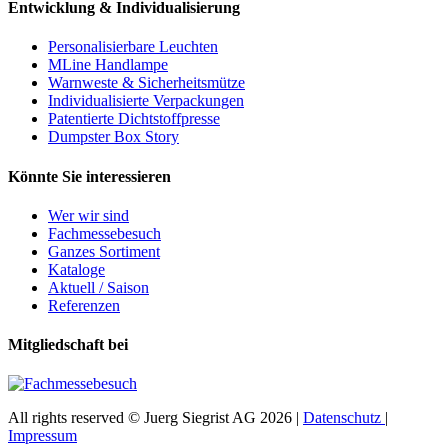
Entwicklung & Individualisierung
Personalisierbare Leuchten
MLine Handlampe
Warnweste & Sicherheitsmütze
Individualisierte Verpackungen
Patentierte Dichtstoffpresse
Dumpster Box Story
Könnte Sie interessieren
Wer wir sind
Fachmessebesuch
Ganzes Sortiment
Kataloge
Aktuell / Saison
Referenzen
Mitgliedschaft bei
All rights reserved © Juerg Siegrist AG 2026 |
Datenschutz
|
Impressum