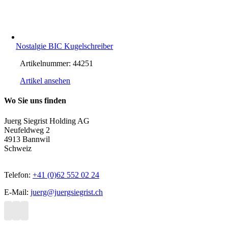
Nostalgie BIC Kugelschreiber
Artikelnummer:
44251
Artikel ansehen
Wo Sie uns finden
Juerg Siegrist Holding AG
Neufeldweg 2
4913 Bannwil
Schweiz
Telefon:
+41 (0)62 552 02 24
E-Mail:
juerg@juergsiegrist.ch