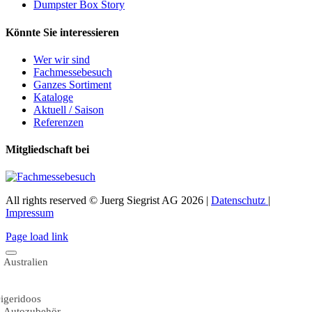
Dumpster Box Story
Könnte Sie interessieren
Wer wir sind
Fachmessebesuch
Ganzes Sortiment
Kataloge
Aktuell / Saison
Referenzen
Mitgliedschaft bei
All rights reserved © Juerg Siegrist AG 2026 |
Datenschutz
|
Impressum
Page load link
Australien
igeridoos
Autozubehör