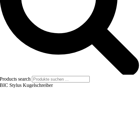
Products search
BIC Stylus Kugelschreiber