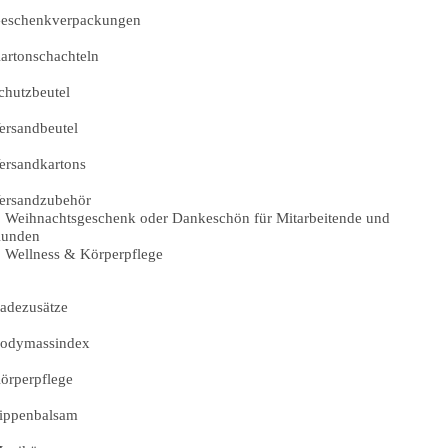
eschenkverpackungen
artonschachteln
chutzbeutel
ersandbeutel
ersandkartons
ersandzubehör
Weihnachtsgeschenk oder Dankeschön für Mitarbeitende und
unden
Wellness & Körperpflege
adezusätze
odymassindex
örperpflege
ippenbalsam