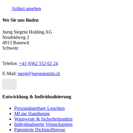
Artikel ansehen
Wo Sie uns finden
Juerg Siegrist Holding AG
Neufeldweg 2
4913 Bannwil
Schweiz
Telefon:
+41 (0)62 552 02 24
E-Mail:
juerg@juergsiegrist.ch
Entwicklung & Individualisierung
Personalisierbare Leuchten
MLine Handlampe
Warnweste & Sicherheitsmütze
Individualisierte Verpackungen
Patentierte Dichtstoffpresse