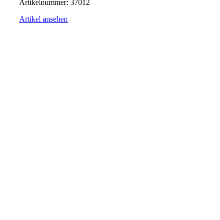
Artikelnummer:
37012
Artikel ansehen