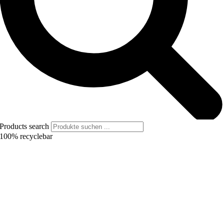
Products search
100% recyclebar