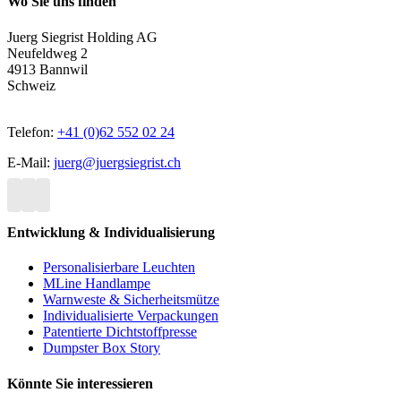
Wo Sie uns finden
Juerg Siegrist Holding AG
Neufeldweg 2
4913 Bannwil
Schweiz
Telefon:
+41 (0)62 552 02 24
E-Mail:
juerg@juergsiegrist.ch
Entwicklung & Individualisierung
Personalisierbare Leuchten
MLine Handlampe
Warnweste & Sicherheitsmütze
Individualisierte Verpackungen
Patentierte Dichtstoffpresse
Dumpster Box Story
Könnte Sie interessieren