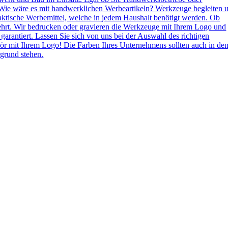
Wie wäre es mit handwerklichen Werbeartikeln? Werkzeuge begleiten 
aktische Werbemittel, welche in jedem Haushalt benötigt werden. Ob
ehrt. Wir bedrucken oder gravieren die Werkzeuge mit Ihrem Logo und
 garantiert. Lassen Sie sich von uns bei der Auswahl des richtigen
ör mit Ihrem Logo! Die Farben Ihres Unternehmens sollten auch in de
grund stehen.