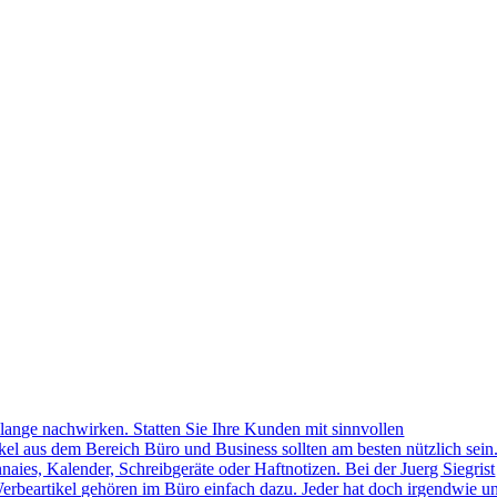
lange nachwirken. Statten Sie Ihre Kunden mit sinnvollen
kel aus dem Bereich Büro und Business sollten am besten nützlich sein
naies, Kalender, Schreibgeräte oder Haftnotizen. Bei der Juerg Siegrist
erbeartikel gehören im Büro einfach dazu. Jeder hat doch irgendwie u