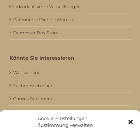
Individualisierte Verpackungen
Patentierte Dichtstoffpresse
Dumpster Box Story
Könnte Sie interessieren
Wer wir sind
Fachmessebesuch
Ganzes Sortiment
Kataloge
Cookie-Einstellungen
Zustimmung verwalten
Aktuell / Saison
Referenzen