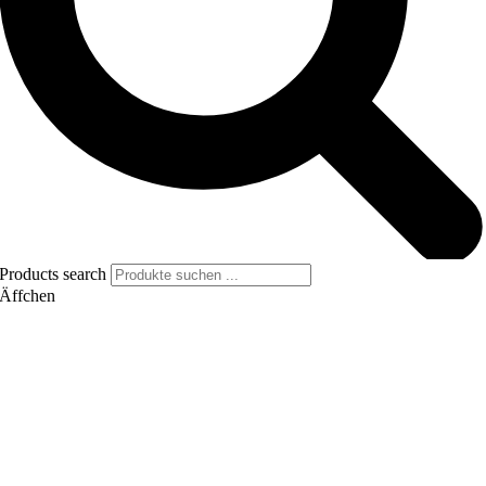
Products search
Äffchen