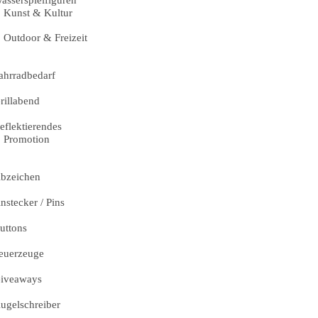
asserspielfiguren
Kunst & Kultur
Outdoor & Freizeit
ahrradbedarf
rillabend
eflektierendes
Promotion
bzeichen
nstecker / Pins
uttons
euerzeuge
iveaways
ugelschreiber