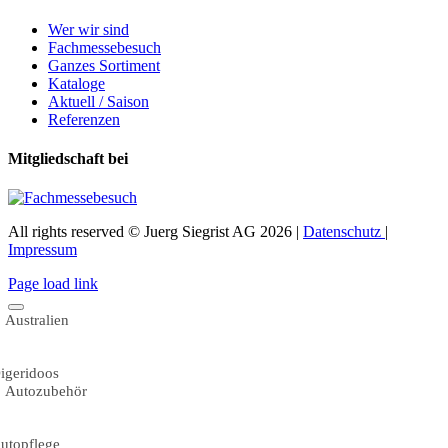
Wer wir sind
Fachmessebesuch
Ganzes Sortiment
Kataloge
Aktuell / Saison
Referenzen
Mitgliedschaft bei
All rights reserved © Juerg Siegrist AG 2026 |
Datenschutz
|
Impressum
Page load link
Australien
igeridoos
Autozubehör
utopflege