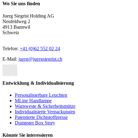
Wo Sie uns finden
Juerg Siegrist Holding AG
Neufeldweg 2
4913 Bannwil
Schweiz
Telefon:
+41 (0)62 552 02 24
E-Mail:
juerg@juergsiegrist.ch
Entwicklung & Individualisierung
Personalisierbare Leuchten
MLine Handlampe
Warnweste & Sicherheitsmütze
Individualisierte Verpackungen
Patentierte Dichtstoffpresse
Dumpster Box Story
Könnte Sie interessieren