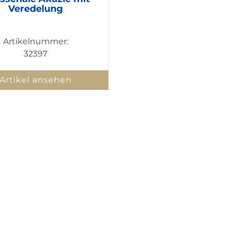
Veredelung
Artikelnummer:
32397
Artikel ansehen