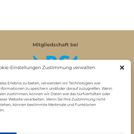
Mitgliedschaft bei
okie-Einstellungen Zustimmung verwalten
les Erlebnis zu bieten, verwenden wir Technologien wie
nformationen zu speichern und/oder darauf zuzugreifen. Wenn
gien zustimmen, können wir Daten wie das Surfverhalten oder
dieser Website verarbeiten. Wenn Sie Ihre Zustimmung nicht
ckziehen, können bestimmte Merkmale und Funktionen
en.