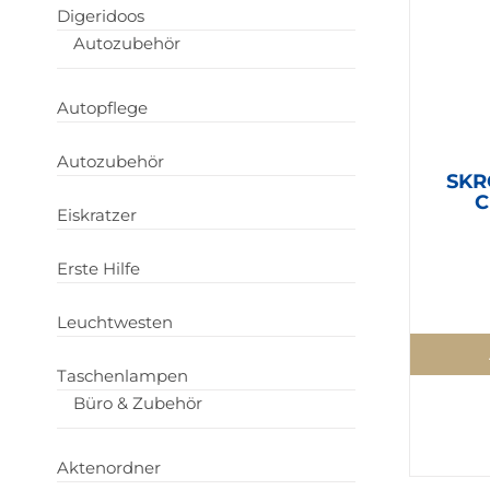
Digeridoos
Autozubehör
Autopflege
Autozubehör
SKR
C
Eiskratzer
Erste Hilfe
Leuchtwesten
Taschenlampen
Büro & Zubehör
Aktenordner