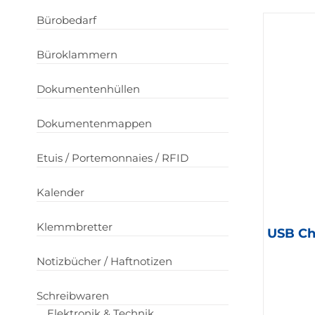
Bürobedarf
Büroklammern
Dokumentenhüllen
Dokumentenmappen
Etuis / Portemonnaies / RFID
Kalender
Klemmbretter
USB Ch
Notizbücher / Haftnotizen
Schreibwaren
Elektronik & Technik