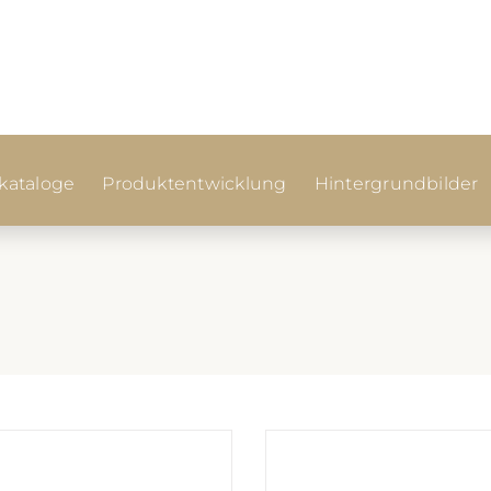
ataloge
Produktentwicklung
Hintergrundbilder