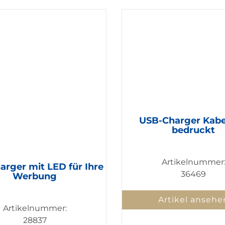
USB-Charger Kabe
bedruckt
Artikelnummer
arger mit LED für Ihre
36469
Werbung
Artikel ansehe
Artikelnummer:
28837