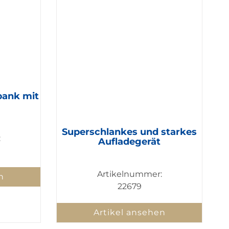
bank mit
Superschlankes und starkes
:
Aufladegerät
Artikelnummer:
n
22679
Artikel ansehen