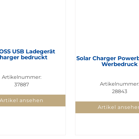
OSS USB Ladegerät
harger bedruckt
Solar Charger Power
Werbedruck
Artikelnummer:
Artikelnummer
37887
28843
Artikel ansehen
Artikel ansehe