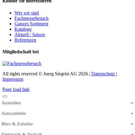
Könnte Sie interessieren
Wer wir sind
Fachmessebesuch
Ganzes Sortiment
Kataloge
Aktuell / Saison
Referenzen
Mitgliedschaft bei
All rights reserved © Juerg Siegrist AG 2026 |
Datenschutz
|
Impressum
Page load link
Australien
Autozubehör
Büro & Zubehör
Elektronik & Technik