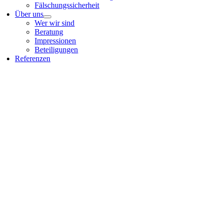
Fälschungssicherheit
Über uns
Wer wir sind
Beratung
Impressionen
Beteiligungen
Referenzen
Nach
oben