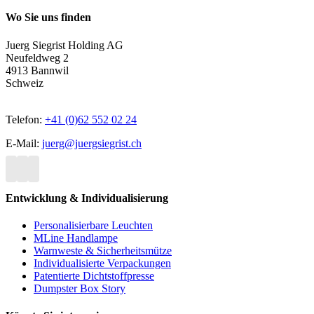
Wo Sie uns finden
Juerg Siegrist Holding AG
Neufeldweg 2
4913 Bannwil
Schweiz
Telefon:
+41 (0)62 552 02 24
E-Mail:
juerg@juergsiegrist.ch
Entwicklung & Individualisierung
Personalisierbare Leuchten
MLine Handlampe
Warnweste & Sicherheitsmütze
Individualisierte Verpackungen
Patentierte Dichtstoffpresse
Dumpster Box Story