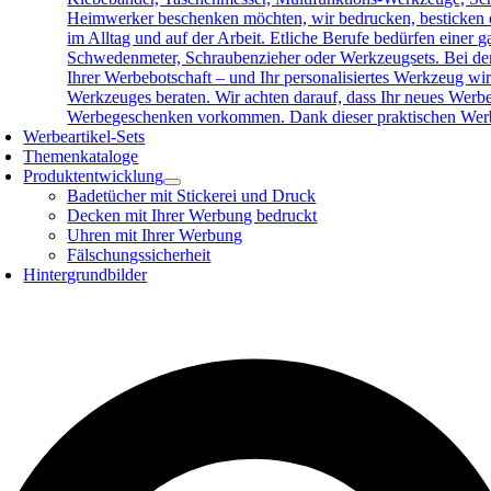
Heimwerker beschenken möchten, wir bedrucken, besticken o
im Alltag und auf der Arbeit. Etliche Berufe bedürfen eine
Schwedenmeter, Schraubenzieher oder Werkzeugsets. Bei der 
Ihrer Werbebotschaft – und Ihr personalisiertes Werkzeug wird
Werkzeuges beraten. Wir achten darauf, dass Ihr neues Werb
Werbegeschenken vorkommen. Dank dieser praktischen Werbea
Werbeartikel-Sets
Themenkataloge
Produktentwicklung
Badetücher mit Stickerei und Druck
Decken mit Ihrer Werbung bedruckt
Uhren mit Ihrer Werbung
Fälschungssicherheit
Hintergrundbilder