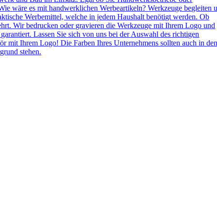
Wie wäre es mit handwerklichen Werbeartikeln? Werkzeuge begleiten 
aktische Werbemittel, welche in jedem Haushalt benötigt werden. Ob
ehrt. Wir bedrucken oder gravieren die Werkzeuge mit Ihrem Logo und
 garantiert. Lassen Sie sich von uns bei der Auswahl des richtigen
ör mit Ihrem Logo! Die Farben Ihres Unternehmens sollten auch in de
grund stehen.