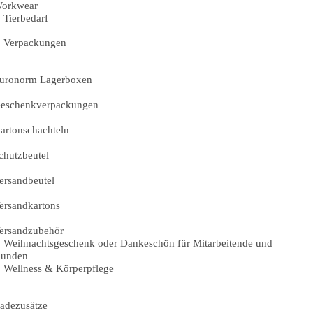
orkwear
Tierbedarf
Verpackungen
uronorm Lagerboxen
eschenkverpackungen
artonschachteln
chutzbeutel
ersandbeutel
ersandkartons
ersandzubehör
Weihnachtsgeschenk oder Dankeschön für Mitarbeitende und
unden
Wellness & Körperpflege
adezusätze