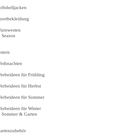
oftshelljacken
portbekleidung
arnwesten
Season
stern
eihnachten
erbeideen für Frühling
erbeideen für Herbst
erbeideen für Sommer
erbeideen für Winter
Sommer & Garten
artenzubehör