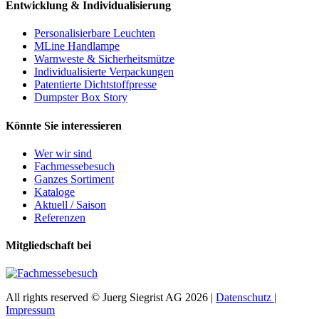
Entwicklung & Individualisierung
Personalisierbare Leuchten
MLine Handlampe
Warnweste & Sicherheitsmütze
Individualisierte Verpackungen
Patentierte Dichtstoffpresse
Dumpster Box Story
Könnte Sie interessieren
Wer wir sind
Fachmessebesuch
Ganzes Sortiment
Kataloge
Aktuell / Saison
Referenzen
Mitgliedschaft bei
All rights reserved © Juerg Siegrist AG 2026 |
Datenschutz
|
Impressum