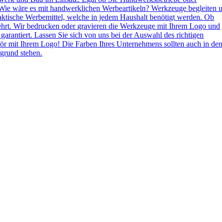
Wie wäre es mit handwerklichen Werbeartikeln? Werkzeuge begleiten 
aktische Werbemittel, welche in jedem Haushalt benötigt werden. Ob
ehrt. Wir bedrucken oder gravieren die Werkzeuge mit Ihrem Logo und
 garantiert. Lassen Sie sich von uns bei der Auswahl des richtigen
ör mit Ihrem Logo! Die Farben Ihres Unternehmens sollten auch in de
grund stehen.