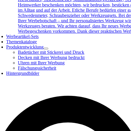
Heimwerker beschenken möchten, wir bedrucken, besticken o
im Alltag und auf der Arbeit. Etliche Berufe bedürfen eine
Schwedenmeter, Schraubenzieher oder Werkzeugsets. Bei der 
Ihrer Werbebotschaft – und Ihr personalisiertes Werkzeug wird
Werkzeuges beraten. Wir achten darauf, dass Ihr neues Werb
Werbegeschenken vorkommen. Dank dieser praktischen Werbea
Werbeartikel-Sets
Themenkataloge
Produktentwicklung
Badetücher mit Stickerei und Druck
Decken mit Ihrer Werbung bedruckt
Uhren mit Ihrer Werbung
Fälschungssicherheit
Hintergrundbilder