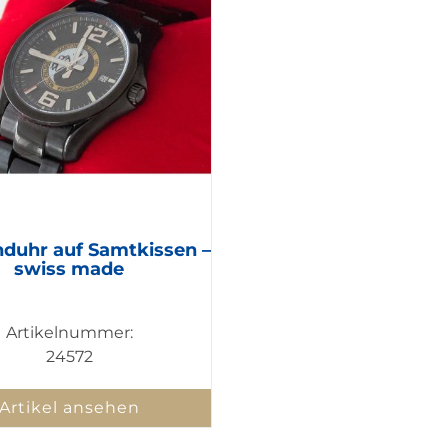
duhr auf Samtkissen –
swiss made
Artikelnummer:
24572
Artikel ansehen