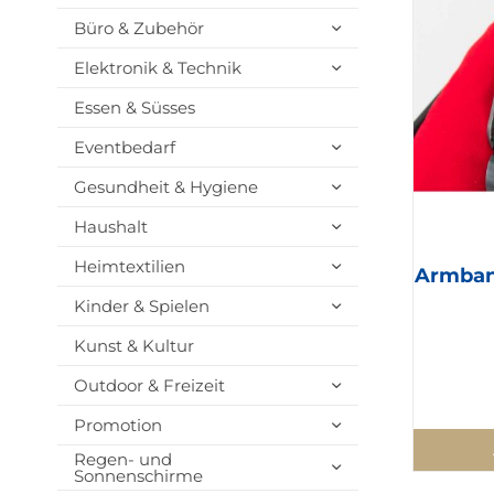
Büro & Zubehör
Elektronik & Technik
Essen & Süsses
Eventbedarf
Gesundheit & Hygiene
Haushalt
Heimtextilien
Armban
Kinder & Spielen
Kunst & Kultur
Outdoor & Freizeit
Promotion
Regen- und
Sonnenschirme