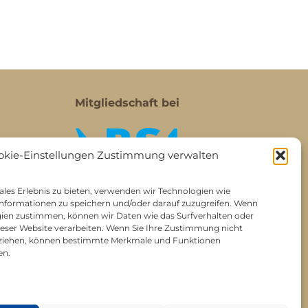
Mitgliedschaft bei
okie-Einstellungen Zustimmung verwalten
les Erlebnis zu bieten, verwenden wir Technologien wie
nformationen zu speichern und/oder darauf zuzugreifen. Wenn
gien zustimmen, können wir Daten wie das Surfverhalten oder
dieser Website verarbeiten. Wenn Sie Ihre Zustimmung nicht
ckziehen, können bestimmte Merkmale und Funktionen
en.