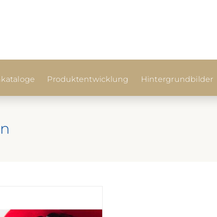
kataloge
Produktentwicklung
Hintergrundbilder
en