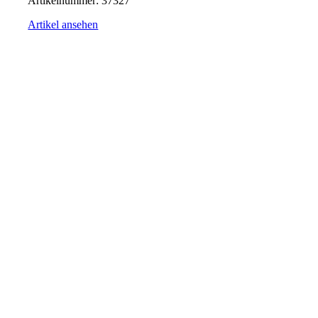
Artikelnummer:
37327
Artikel ansehen