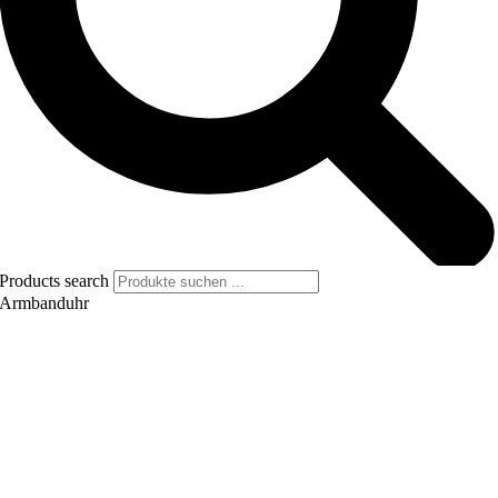
Products search
Armbanduhr