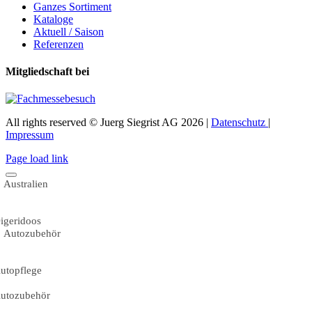
Ganzes Sortiment
Kataloge
Aktuell / Saison
Referenzen
Mitgliedschaft bei
All rights reserved © Juerg Siegrist AG 2026 |
Datenschutz
|
Impressum
Page load link
Australien
igeridoos
Autozubehör
utopflege
utozubehör