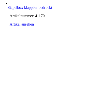
Stapelbox klappbar bedruckt
Artikelnummer:
41170
Artikel ansehen