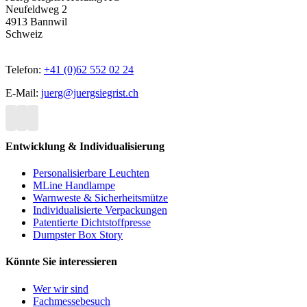
Neufeldweg 2
4913 Bannwil
Schweiz
Telefon:
+41 (0)62 552 02 24
E-Mail:
juerg@juergsiegrist.ch
Entwicklung & Individualisierung
Personalisierbare Leuchten
MLine Handlampe
Warnweste & Sicherheitsmütze
Individualisierte Verpackungen
Patentierte Dichtstoffpresse
Dumpster Box Story
Könnte Sie interessieren
Wer wir sind
Fachmessebesuch