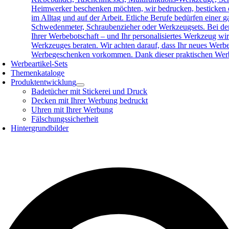
Heimwerker beschenken möchten, wir bedrucken, besticken o
im Alltag und auf der Arbeit. Etliche Berufe bedürfen eine
Schwedenmeter, Schraubenzieher oder Werkzeugsets. Bei der 
Ihrer Werbebotschaft – und Ihr personalisiertes Werkzeug wird
Werkzeuges beraten. Wir achten darauf, dass Ihr neues Werb
Werbegeschenken vorkommen. Dank dieser praktischen Werbea
Werbeartikel-Sets
Themenkataloge
Produktentwicklung
Badetücher mit Stickerei und Druck
Decken mit Ihrer Werbung bedruckt
Uhren mit Ihrer Werbung
Fälschungssicherheit
Hintergrundbilder