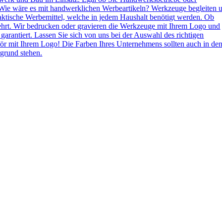
Wie wäre es mit handwerklichen Werbeartikeln? Werkzeuge begleiten 
aktische Werbemittel, welche in jedem Haushalt benötigt werden. Ob
ehrt. Wir bedrucken oder gravieren die Werkzeuge mit Ihrem Logo und
 garantiert. Lassen Sie sich von uns bei der Auswahl des richtigen
ör mit Ihrem Logo! Die Farben Ihres Unternehmens sollten auch in de
grund stehen.