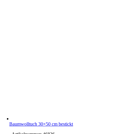
Baumwolltuch 30×50 cm bestickt