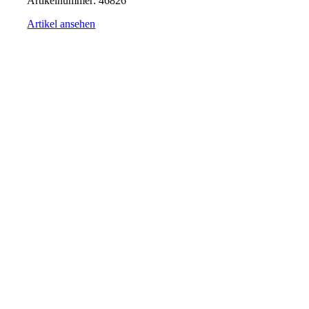
Artikelnummer:
46826
Artikel ansehen