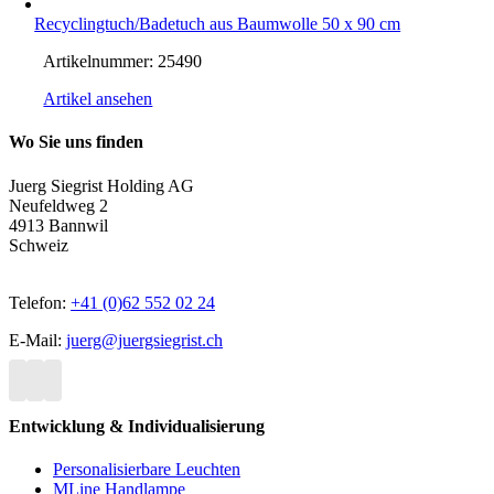
Recyclingtuch/Badetuch aus Baumwolle 50 x 90 cm
Artikelnummer:
25490
Artikel ansehen
Wo Sie uns finden
Juerg Siegrist Holding AG
Neufeldweg 2
4913 Bannwil
Schweiz
Telefon:
+41 (0)62 552 02 24
E-Mail:
juerg@juergsiegrist.ch
Entwicklung & Individualisierung
Personalisierbare Leuchten
MLine Handlampe