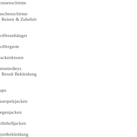
onnenschirme
aschenschirme
Reisen & Zubehör
offeranhänger
offergurte
ackenkissen
eisetrolleys
Result Bekleidung
aps
aserpelzjacken
egenjacken
oftshelljacken
portbekleidung