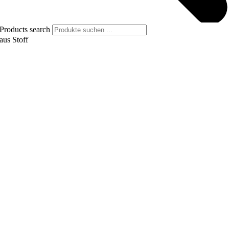
Products search
aus Stoff