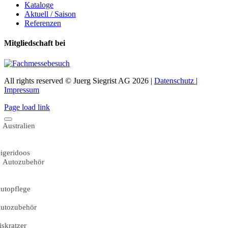
Kataloge
Aktuell / Saison
Referenzen
Mitgliedschaft bei
All rights reserved © Juerg Siegrist AG 2026 |
Datenschutz
|
Impressum
Page load link
Australien
igeridoos
Autozubehör
utopflege
utozubehör
iskratzer