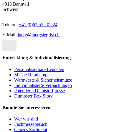
4913 Bannwil
Schweiz
Telefon:
+41 (0)62 552 02 24
E-Mail:
juerg@juergsiegrist.ch
Entwicklung & Individualisierung
Personalisierbare Leuchten
MLine Handlampe
Warnweste & Sicherheitsmütze
Individualisierte Verpackungen
Patentierte Dichtstoffpresse
Dumpster Box Story
Könnte Sie interessieren
Wer wir sind
Fachmessebesuch
Ganzes Sortiment