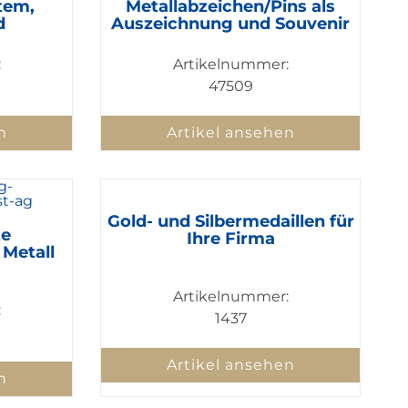
tem,
Metallabzeichen/Pins als
d
Auszeichnung und Souvenir
:
Artikelnummer:
47509
n
Artikel ansehen
Gold- und Silbermedaillen für
te
Ihre Firma
 Metall
Artikelnummer:
:
1437
Artikel ansehen
n