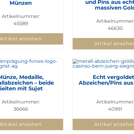
und Pins aus ech
Münzen
massiven Gol
Artikelnummer:
Artikelnummer
45589
46630
Artikel ansehen
Artikel ansehe
Münze, Medaille,
Echt vergolde
llabzeichen – beide
Abzeichen/Pins aus
Seiten mit Sujet
Artikelnummer:
Artikelnummer
36666
40991
Artikel ansehen
Artikel ansehe