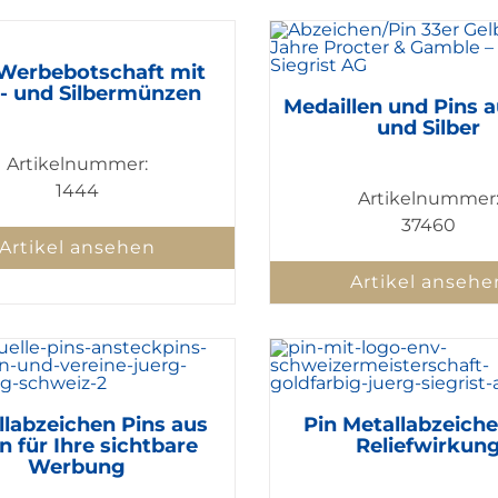
 Werbebotschaft mit
- und Silbermünzen
Medaillen und Pins 
und Silber
Artikelnummer:
1444
Artikelnummer
37460
Artikel ansehen
Artikel ansehe
llabzeichen Pins aus
Pin Metallabzeich
n für Ihre sichtbare
Reliefwirkun
Werbung