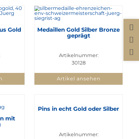
aus Gold
Medaillen Gold Silber Bronze
geprägt
:
Artikelnummer:
30128
n
Artikel ansehen
Pins in echt Gold oder Silber
en mit
g
Artikelnummer: