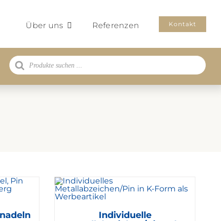
Kontakt
Über uns
Referenzen
Products
search
nadeln
Individuelle