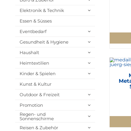
Elektronik & Technik
Essen & Süsses
Eventbedarf
Gesundheit & Hygiene
Haushalt
Heimtextilien
Kinder & Spielen
Meta
Kunst & Kultur
Outdoor & Freizeit
Promotion
Regen- und
Sonnenschirme
Reisen & Zubehör