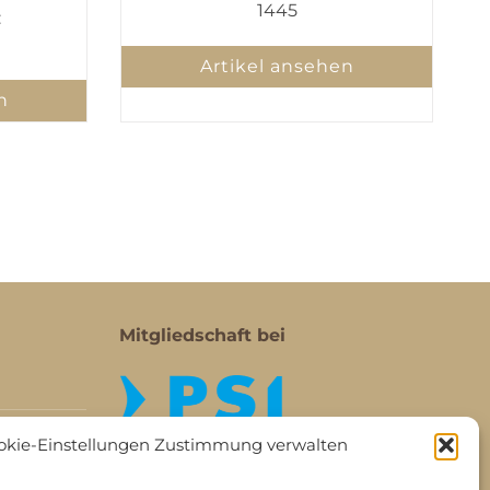
1445
:
Artikel ansehen
n
Mitgliedschaft bei
okie-Einstellungen Zustimmung verwalten