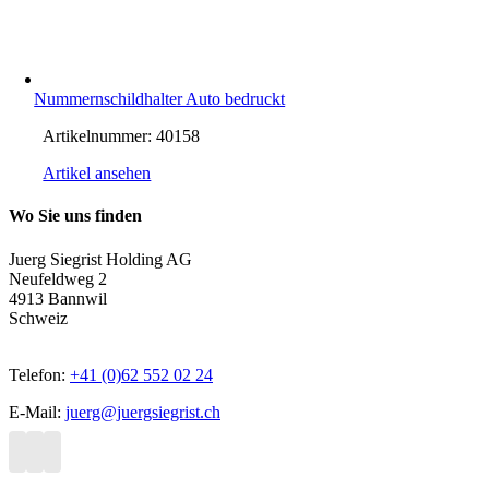
Nummernschildhalter Auto bedruckt
Artikelnummer:
40158
Artikel ansehen
Wo Sie uns finden
Juerg Siegrist Holding AG
Neufeldweg 2
4913 Bannwil
Schweiz
Telefon:
+41 (0)62 552 02 24
E-Mail:
juerg@juergsiegrist.ch