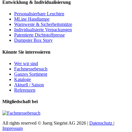
Entwicklung & Individualisierung
Personalisierbare Leuchten
MLine Handlampe
Warnweste & Sicherheitsmütze
Individualisierte Verpackungen
Patentierte Dichtstoffpresse
Dumpster Box Story
Könnte Sie interessieren
Wer wir sind
Fachmessebesuch
Ganzes Sortiment
Kataloge
Aktuell / Saison
Referenzen
Mitgliedschaft bei
All rights reserved © Juerg Siegrist AG 2026 |
Datenschutz
|
Impressum