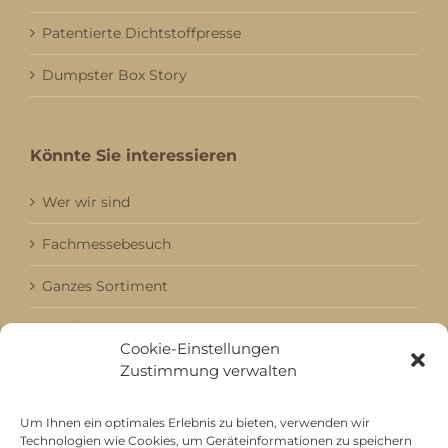
Patentierte Dichtstoffpresse
Dumpster Box Story
Könnte Sie interessieren
Wer wir sind
Fachmessebesuch
Ganzes Sortiment
Kataloge
Cookie-Einstellungen
Zustimmung verwalten
Aktuell / Saison
Referenzen
Um Ihnen ein optimales Erlebnis zu bieten, verwenden wir
Technologien wie Cookies, um Geräteinformationen zu speichern