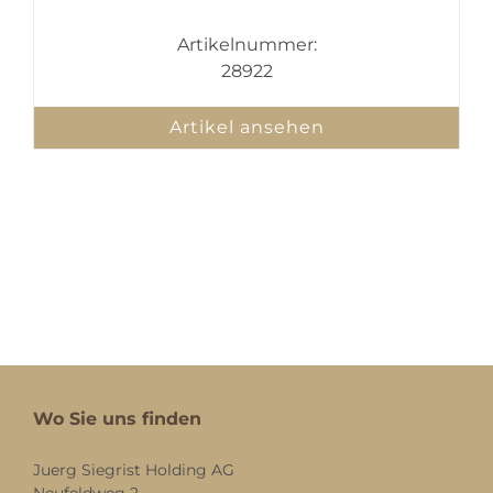
Artikelnummer:
28922
Artikel ansehen
Wo Sie uns finden
Juerg Siegrist Holding AG