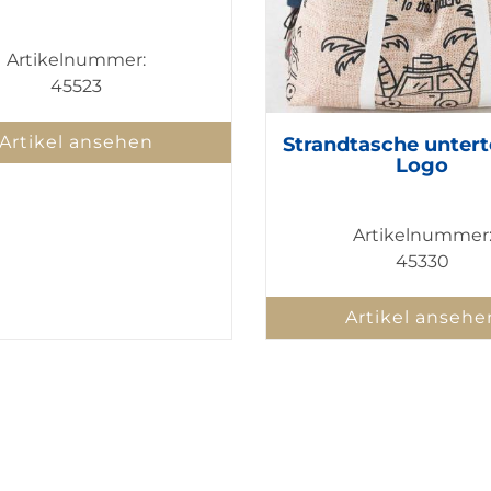
Artikelnummer:
45523
Artikel ansehen
Strandtasche unterte
Logo
Artikelnummer
45330
Artikel ansehe