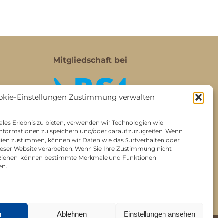
Mitgliedschaft bei
okie-Einstellungen Zustimmung verwalten
les Erlebnis zu bieten, verwenden wir Technologien wie
nformationen zu speichern und/oder darauf zuzugreifen. Wenn
gien zustimmen, können wir Daten wie das Surfverhalten oder
dieser Website verarbeiten. Wenn Sie Ihre Zustimmung nicht
ckziehen, können bestimmte Merkmale und Funktionen
en.
n
Ablehnen
Einstellungen ansehen