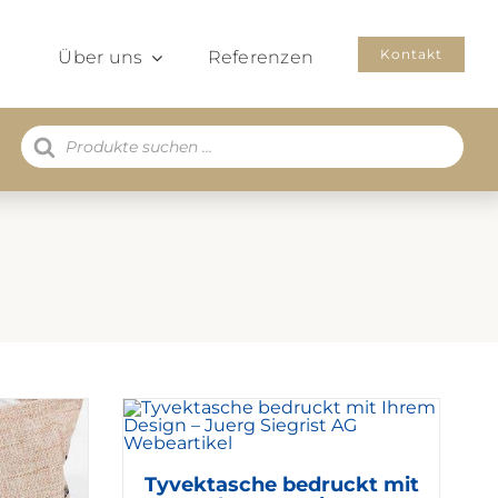
Kontakt
Über uns
Referenzen
Products
search
Tyvektasche bedruckt mit