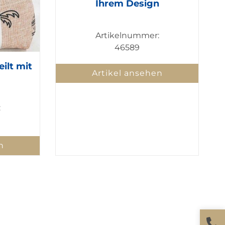
Ihrem Design
Artikelnummer:
46589
ilt mit
Artikel ansehen
:
n