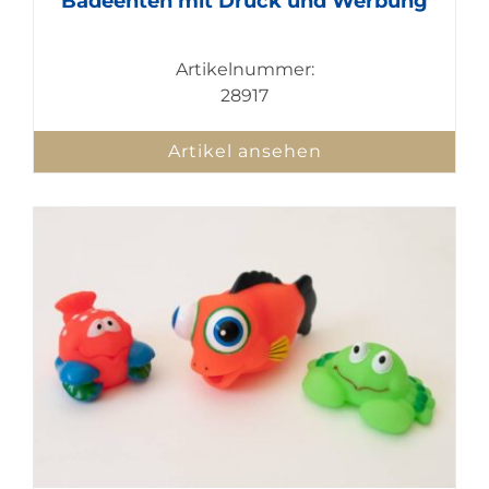
Badeenten mit Druck und Werbung
Artikelnummer:
28917
Artikel ansehen