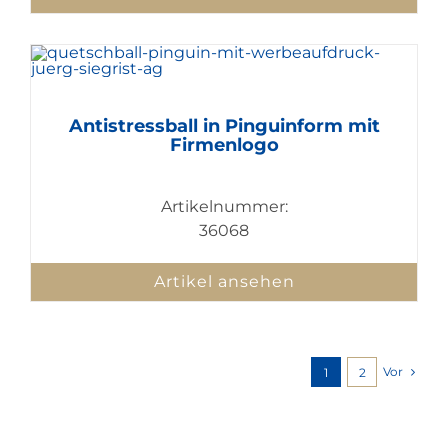
Antistressball in Pinguinform mit
Firmenlogo
Artikelnummer:
36068
Artikel ansehen
Vor
1
2