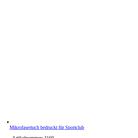
Mikrofasertuch bedruckt für Sportclub
Artikelnummer:
3169