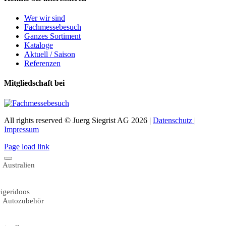
Wer wir sind
Fachmessebesuch
Ganzes Sortiment
Kataloge
Aktuell / Saison
Referenzen
Mitgliedschaft bei
All rights reserved © Juerg Siegrist AG 2026 |
Datenschutz
|
Impressum
Page load link
Australien
igeridoos
Autozubehör