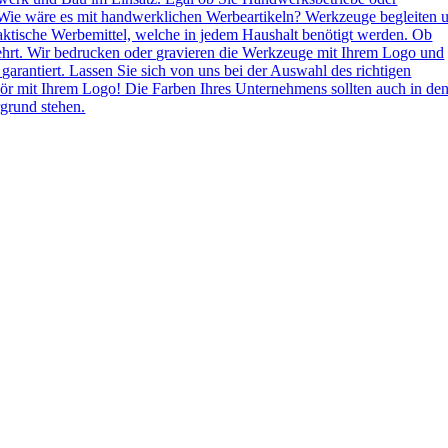
Wie wäre es mit handwerklichen Werbeartikeln? Werkzeuge begleiten 
aktische Werbemittel, welche in jedem Haushalt benötigt werden. Ob
ehrt. Wir bedrucken oder gravieren die Werkzeuge mit Ihrem Logo und
 garantiert. Lassen Sie sich von uns bei der Auswahl des richtigen
ör mit Ihrem Logo! Die Farben Ihres Unternehmens sollten auch in de
grund stehen.