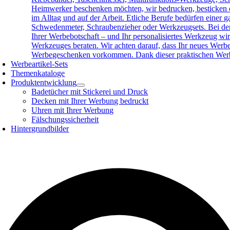
Heimwerker beschenken möchten, wir bedrucken, besticken o
im Alltag und auf der Arbeit. Etliche Berufe bedürfen eine
Schwedenmeter, Schraubenzieher oder Werkzeugsets. Bei der 
Ihrer Werbebotschaft – und Ihr personalisiertes Werkzeug wird
Werkzeuges beraten. Wir achten darauf, dass Ihr neues Werb
Werbegeschenken vorkommen. Dank dieser praktischen Werbea
Werbeartikel-Sets
Themenkataloge
Produktentwicklung
Badetücher mit Stickerei und Druck
Decken mit Ihrer Werbung bedruckt
Uhren mit Ihrer Werbung
Fälschungssicherheit
Hintergrundbilder