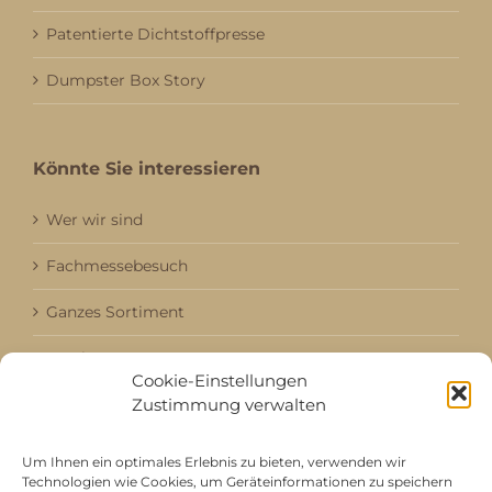
Patentierte Dichtstoffpresse
Dumpster Box Story
Könnte Sie interessieren
Wer wir sind
Fachmessebesuch
Ganzes Sortiment
Kataloge
Cookie-Einstellungen
Zustimmung verwalten
Aktuell / Saison
Referenzen
Um Ihnen ein optimales Erlebnis zu bieten, verwenden wir
Technologien wie Cookies, um Geräteinformationen zu speichern