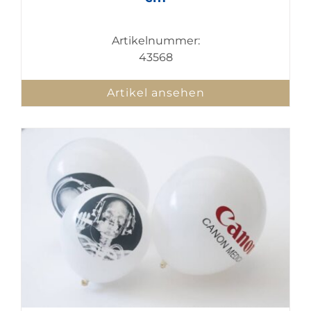
Artikelnummer:
43568
Artikel ansehen