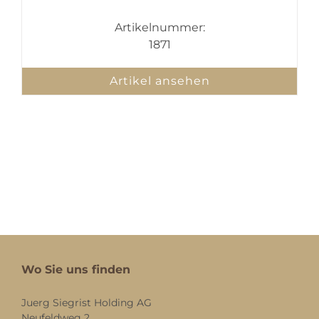
Artikelnummer:
1871
Artikel ansehen
Wo Sie uns finden
Juerg Siegrist Holding AG
Neufeldweg 2