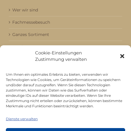
Wer wir sind
Fachmessebesuch
Ganzes Sortiment
Kataloge
Cookie-Einstellungen
Aktuell / Saison
Zustimmung verwalten
Referenzen
Um Ihnen ein optimales Erlebnis zu bieten, verwenden wir
Technologien wie Cookies, um Geräteinformationen zu speichern
und/oder darauf zuzugreifen. Wenn Sie diesen Technologien
zustimmen, können wir Daten wie das Surfverhalten oder
Mitgliedschaft bei
eindeutige IDs auf dieser Website verarbeiten. Wenn Sie Ihre
Zustimmung nicht erteilen oder zurückziehen, können bestimmte
Merkmale und Funktionen beeinträchtigt werden.
Dienste verwalten