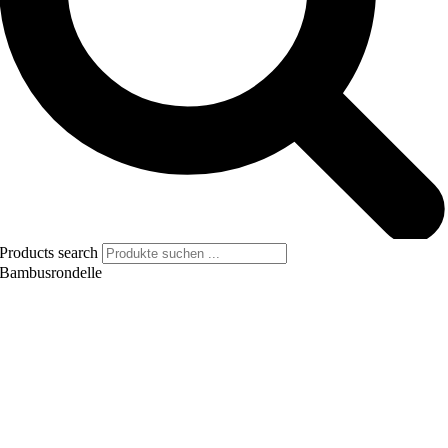
Products search
Bambusrondelle