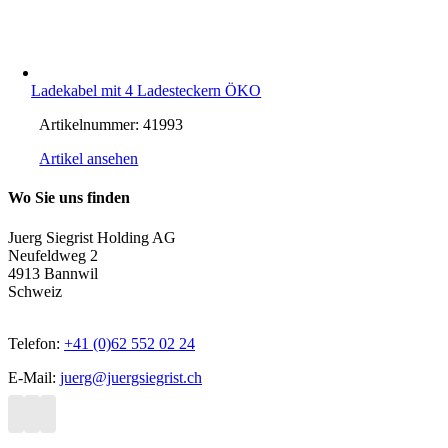
Ladekabel mit 4 Ladesteckern ÖKO
Artikelnummer:
41993
Artikel ansehen
Wo Sie uns finden
Juerg Siegrist Holding AG
Neufeldweg 2
4913 Bannwil
Schweiz
Telefon:
+41 (0)62 552 02 24
E-Mail:
juerg@juergsiegrist.ch