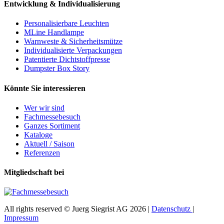
Entwicklung & Individualisierung
Personalisierbare Leuchten
MLine Handlampe
Warnweste & Sicherheitsmütze
Individualisierte Verpackungen
Patentierte Dichtstoffpresse
Dumpster Box Story
Könnte Sie interessieren
Wer wir sind
Fachmessebesuch
Ganzes Sortiment
Kataloge
Aktuell / Saison
Referenzen
Mitgliedschaft bei
All rights reserved © Juerg Siegrist AG 2026 |
Datenschutz
|
Impressum