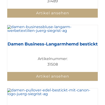
31489
Artikel ansehen
Damen Business-Langarmhemd bestickt
Artikelnummer:
31508
Artikel ansehen