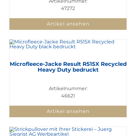
Artikelnummer:
47272
Artikel ansehen
Microfleece-Jacke Result R515X Recycled
Heavy Duty bedruckt
Artikelnummer:
46621
Artikel ansehen