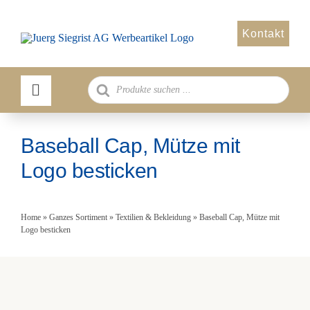
Zum
Inhalt
Kontakt
springen
Products
search
Baseball Cap, Mütze mit
Logo besticken
Home
»
Ganzes Sortiment
»
Textilien & Bekleidung
»
Baseball Cap, Mütze mit
Logo besticken