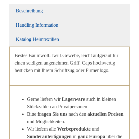
Beschreibung
Handling Information
Katalog Heimtextilien
Bestes Baumwoll-Twill-Gewebe, leicht aufgeraut für
einen seidigen angenehmen Griff. Caps hochwertig
besticken mit Ihrem Schriftzug oder Firmenlogo.
Gerne liefern wir
Lagerware
auch in kleinen
Stückzahlen an Privatpersonen.
Bitte
fragen Sie uns
nach den
aktuellen Preisen
und Möglichkeiten.
Wir liefern alle
Werbeprodukte
und
Sonderanfertigungen
in
ganz Europa
über die