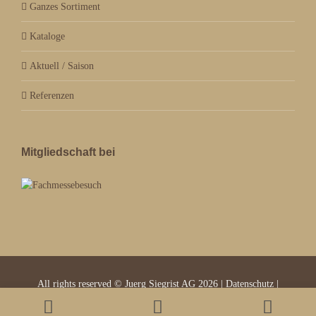
Ganzes Sortiment
Kataloge
Aktuell / Saison
Referenzen
Mitgliedschaft bei
All rights reserved © Juerg Siegrist AG 2026 |
Datenschutz
|
Impressum