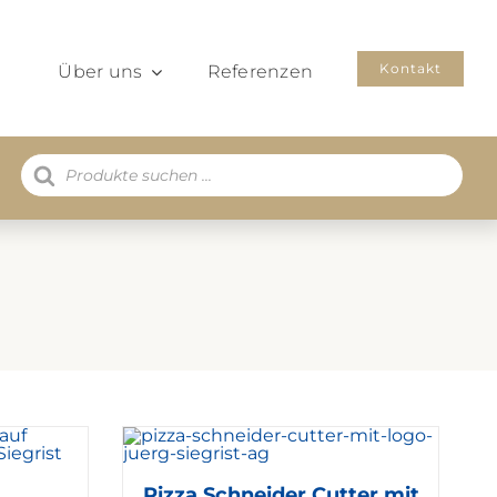
Kontakt
Über uns
Referenzen
Products
search
Pizza Schneider Cutter mit