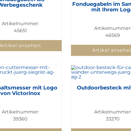
Fonduegabeln im Sa
Werbegeschenk
mit Ihrem Log
Artikelnummer:
Artikelnummer
45651
46569
Artikel ansehen
Artikel ansehe
altsmesser mit Logo
Outdoorbesteck mi
von Victorinox
Artikelnummer:
Artikelnummer
39360
33270