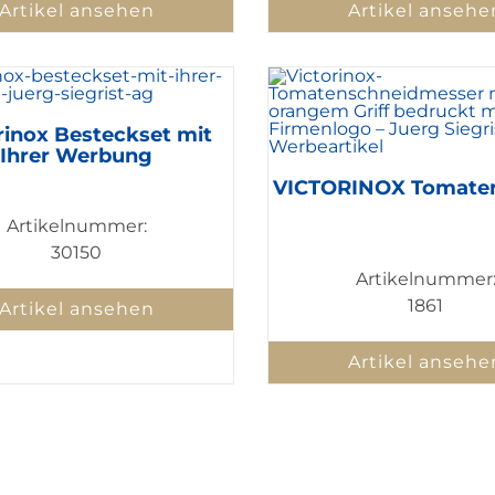
Artikel ansehen
Artikel ansehe
rinox Besteckset mit
Ihrer Werbung
VICTORINOX Tomate
Artikelnummer:
30150
Artikelnummer
1861
Artikel ansehen
Artikel ansehe