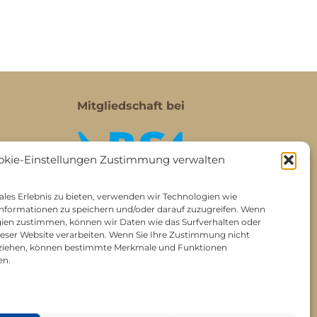
Mitgliedschaft bei
okie-Einstellungen Zustimmung verwalten
les Erlebnis zu bieten, verwenden wir Technologien wie
nformationen zu speichern und/oder darauf zuzugreifen. Wenn
gien zustimmen, können wir Daten wie das Surfverhalten oder
dieser Website verarbeiten. Wenn Sie Ihre Zustimmung nicht
ckziehen, können bestimmte Merkmale und Funktionen
en.