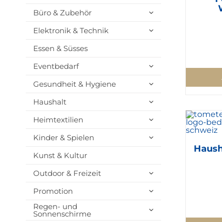
Büro & Zubehör
Elektronik & Technik
Essen & Süsses
Eventbedarf
Gesundheit & Hygiene
Haushalt
Heimtextilien
Kinder & Spielen
Haush
Kunst & Kultur
Outdoor & Freizeit
Promotion
Regen- und
Sonnenschirme