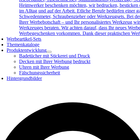
Heimwerker beschenken möchten, wir bedrucken, besticken o
im Alltag und auf der Arbeit. Etliche Berufe bedürfen eine
Schwedenmeter, Schraubenzieher oder Werkzeugsets. Bei der 
Ihrer Werbebotschaft – und Ihr personalisiertes Werkzeug wird
Werkzeuges beraten. Wir achten darauf, dass Ihr neues Werb
Werbegeschenken vorkommen. Dank dieser praktischen Werbea
Werbeartikel-Sets
Themenkataloge
Produktentwicklung
Badetücher mit Stickerei und Druck
Decken mit Ihrer Werbung bedruckt
Uhren mit Ihrer Werbung
Fälschungssicherheit
Hintergrundbilder