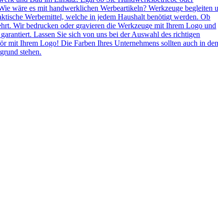
Wie wäre es mit handwerklichen Werbeartikeln? Werkzeuge begleiten 
aktische Werbemittel, welche in jedem Haushalt benötigt werden. Ob
ehrt. Wir bedrucken oder gravieren die Werkzeuge mit Ihrem Logo und
 garantiert. Lassen Sie sich von uns bei der Auswahl des richtigen
ör mit Ihrem Logo! Die Farben Ihres Unternehmens sollten auch in de
grund stehen.