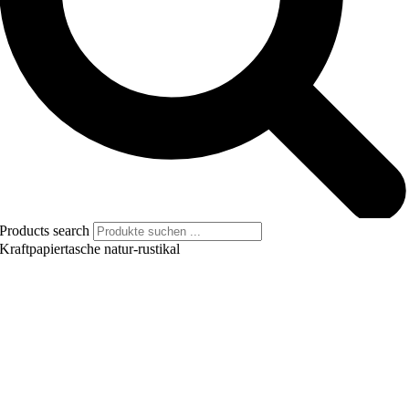
Products search
Kraftpapiertasche natur-rustikal