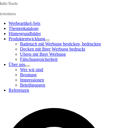
ulti-Tools
ictorinox
Werbeartikel-Sets
Themenkataloge
Hintergrundbilder
Produktentwicklung
Badetuch mit Werbung besticken, bedrucken
Decken mit Ihrer Werbung bedruckt
Uhren mit Ihrer Werbung
Fälschungssicherheit
Über uns
Wer wir sind
Beratung
Impressionen
Beteiligungen
Referenzen