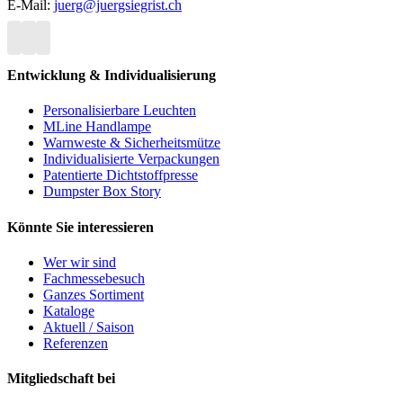
E-Mail:
juerg@juergsiegrist.ch
Entwicklung & Individualisierung
Personalisierbare Leuchten
MLine Handlampe
Warnweste & Sicherheitsmütze
Individualisierte Verpackungen
Patentierte Dichtstoffpresse
Dumpster Box Story
Könnte Sie interessieren
Wer wir sind
Fachmessebesuch
Ganzes Sortiment
Kataloge
Aktuell / Saison
Referenzen
Mitgliedschaft bei