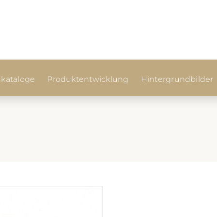
kataloge
Produktentwicklung
Hintergrundbilder