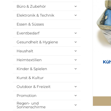
Büro & Zubehör
Elektronik & Technik
Essen & Süsses
Eventbedarf
Gesundheit & Hygiene
Haushalt
Heimtextilien
Küh
Kinder & Spielen
Kunst & Kultur
Outdoor & Freizeit
Promotion
Regen- und
Sonnenschirme