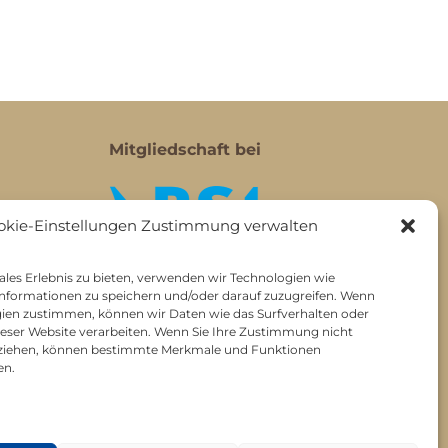
Mitgliedschaft bei
okie-Einstellungen Zustimmung verwalten
les Erlebnis zu bieten, verwenden wir Technologien wie
nformationen zu speichern und/oder darauf zuzugreifen. Wenn
gien zustimmen, können wir Daten wie das Surfverhalten oder
dieser Website verarbeiten. Wenn Sie Ihre Zustimmung nicht
ckziehen, können bestimmte Merkmale und Funktionen
en.