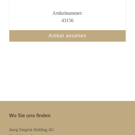
Artikelnummer:
43156
Artikel ansehen
Wo Sie uns finden
Juerg Siegrist Holding AG