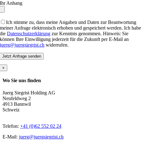
Ihr Anhang
Ich stimme zu, dass meine Angaben und Daten zur Beantwortung
meiner Anfrage elektronisch erhoben und gespeichert werden. Ich hab
die
Datenschutzerklärung
zur Kenntnis genommen. Hinweis: Sie
können Ihre Einwilligung jederzeit für die Zukunft per E-Mail an
juerg@juergsiegrist.ch
widerrufen.
×
Wo Sie uns finden
Juerg Siegrist Holding AG
Neufeldweg 2
4913 Bannwil
Schweiz
Telefon:
+41 (0)62 552 02 24
E-Mail:
juerg@juergsiegrist.ch