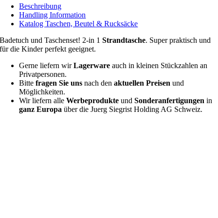
Beschreibung
Handling Information
Katalog Taschen, Beutel & Rucksäcke
Badetuch und Taschenset! 2-in 1
Strandtasche
. Super praktisch und
für die Kinder perfekt geeignet.
Gerne liefern wir
Lagerware
auch in kleinen Stückzahlen an
Privatpersonen.
Bitte
fragen Sie uns
nach den
aktuellen Preisen
und
Möglichkeiten.
Wir liefern alle
Werbeprodukte
und
Sonderanfertigungen
in
ganz Europa
über die Juerg Siegrist Holding AG Schweiz.