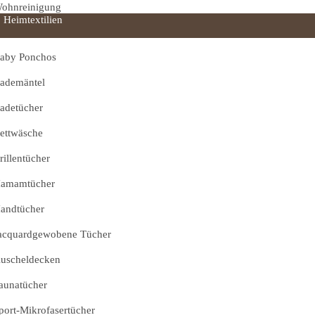
ohnreinigung
Heimtextilien
aby Ponchos
ademäntel
adetücher
ettwäsche
rillentücher
amamtücher
andtücher
acquardgewobene Tücher
uscheldecken
aunatücher
port-Mikrofasertücher