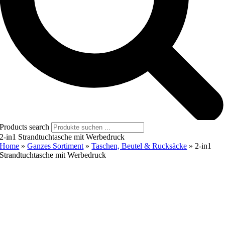
Products search
2-in1 Strandtuchtasche mit Werbedruck
Home
»
Ganzes Sortiment
»
Taschen, Beutel & Rucksäcke
»
2-in1
Strandtuchtasche mit Werbedruck