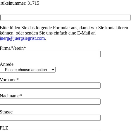
rtikelnummer:
31715
Bitte füllen Sie das folgende Formular aus, damit wir Sie kontaktieren
können, oder senden Sie uns einfach eine E-Mail an
juerg@juergsiegrist.com
.
Firma/Verein*
Anrede
Vorname*
Nachname*
Strasse
PLZ