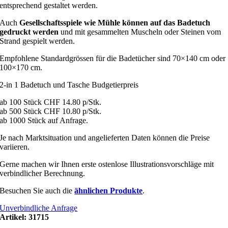
entsprechend gestaltet werden.
Auch
Gesellschaftsspiele wie Mühle können auf das Badetuch
gedruckt werden
und mit gesammelten Muscheln oder Steinen vom
Strand gespielt werden.
Empfohlene Standardgrössen für die Badetücher sind 70×140 cm oder
100×170 cm.
2-in 1 Badetuch und Tasche Budgetierpreis
ab 100 Stück CHF 14.80 p/Stk.
ab 500 Stück CHF 10.80 p/Stk.
ab 1000 Stück auf Anfrage.
Je nach Marktsituation und angelieferten Daten können die Preise
variieren.
Gerne machen wir Ihnen erste ostenlose Illustrationsvorschläge mit
verbindlicher Berechnung.
Besuchen Sie auch die
ähnlichen Produkte
.
Unverbindliche Anfrage
Artikel:
31715