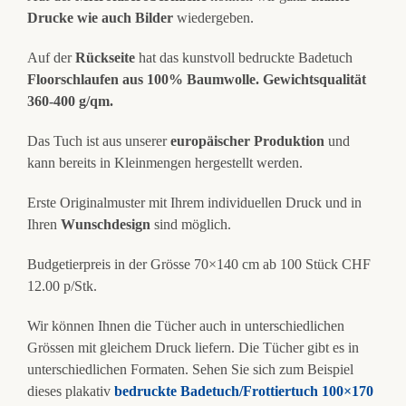
Drucke wie auch Bilder
wiedergeben.
Auf der
Rückseite
hat das kunstvoll bedruckte Badetuch
Floorschlaufen aus 100% Baumwolle. Gewichtsqualität
360-400 g/qm.
Das Tuch ist aus unserer
europäischer Produktion
und
kann bereits in Kleinmengen hergestellt werden.
Erste Originalmuster mit Ihrem individuellen Druck und in
Ihren
Wunschdesign
sind möglich.
Budgetierpreis in der Grösse 70×140 cm ab 100 Stück CHF
12.00 p/Stk.
Wir können Ihnen die Tücher auch in unterschiedlichen
Grössen mit gleichem Druck liefern. Die Tücher gibt es in
unterschiedlichen Formaten. Sehen Sie sich zum Beispiel
dieses plakativ
bedruckte Badetuch/Frottiertuch 100×170