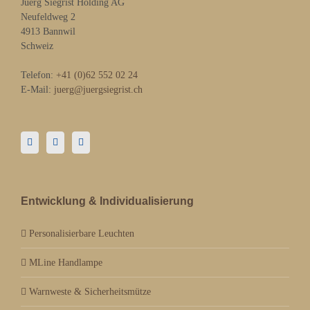
Juerg Siegrist Holding AG
Neufeldweg 2
4913 Bannwil
Schweiz
Telefon:
+41 (0)62 552 02 24
E-Mail:
juerg@juergsiegrist.ch
Entwicklung & Individualisierung
Personalisierbare Leuchten
MLine Handlampe
Warnweste & Sicherheitsmütze