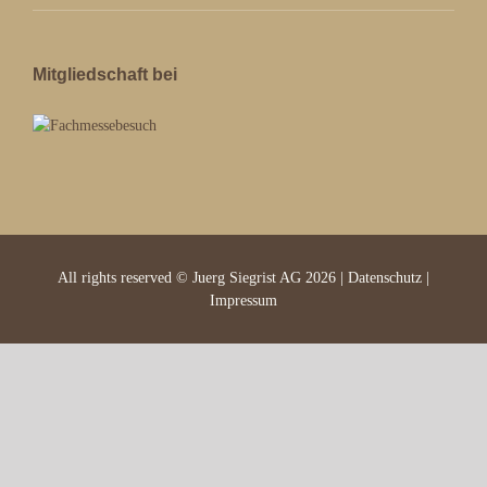
Mitgliedschaft bei
All rights reserved © Juerg Siegrist AG 2026 |
Datenschutz
|
Impressum