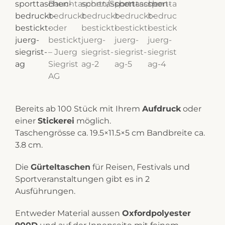
Bereits ab 100 Stück mit Ihrem
Aufdruck
oder
einer
Stickerei
möglich.
Taschengrösse ca. 19.5×11.5×5 cm Bandbreite ca.
3.8 cm.
Die
Gürteltaschen
für Reisen, Festivals und
Sportveranstaltungen gibt es in 2
Ausführungen.
Entweder Material aussen
Oxfordpolyester