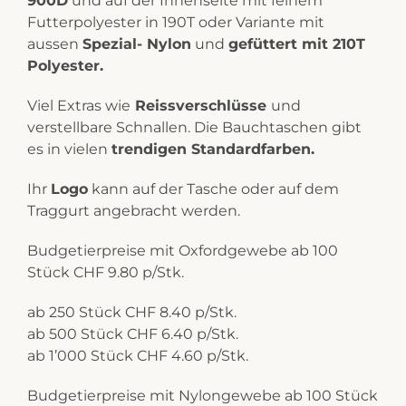
900D
und auf der Innenseite mit feinem
Futterpolyester in 190T oder Variante mit
aussen
Spezial- Nylon
und
gefüttert mit 210T
Polyester.
Viel Extras wie
Reissverschlüsse
und
verstellbare Schnallen. Die Bauchtaschen gibt
es in vielen
trendigen Standardfarben.
Ihr
Logo
kann auf der Tasche oder auf dem
Traggurt angebracht werden.
Budgetierpreise mit Oxfordgewebe ab 100
Stück CHF 9.80 p/Stk.
ab 250 Stück CHF 8.40 p/Stk.
ab 500 Stück CHF 6.40 p/Stk.
ab 1’000 Stück CHF 4.60 p/Stk.
Budgetierpreise mit Nylongewebe ab 100 Stück