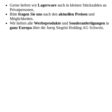
Gerne liefern wir
Lagerware
auch in kleinen Stückzahlen an
Privatpersonen.
Bitte
fragen Sie uns
nach den
aktuellen Preisen
und
Möglichkeiten.
Wir liefern alle
Werbeprodukte
und
Sonderanfertigungen
in
ganz Europa
über die Juerg Siegrist Holding AG Schweiz.