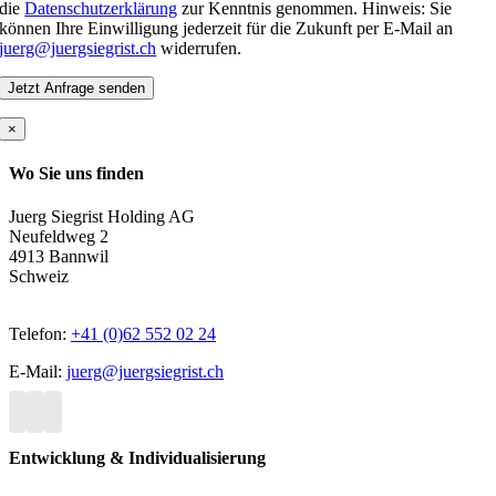
die
Datenschutzerklärung
zur Kenntnis genommen. Hinweis: Sie
können Ihre Einwilligung jederzeit für die Zukunft per E-Mail an
juerg@juergsiegrist.ch
widerrufen.
×
Wo Sie uns finden
Juerg Siegrist Holding AG
Neufeldweg 2
4913 Bannwil
Schweiz
Telefon:
+41 (0)62 552 02 24
E-Mail:
juerg@juergsiegrist.ch
Entwicklung & Individualisierung