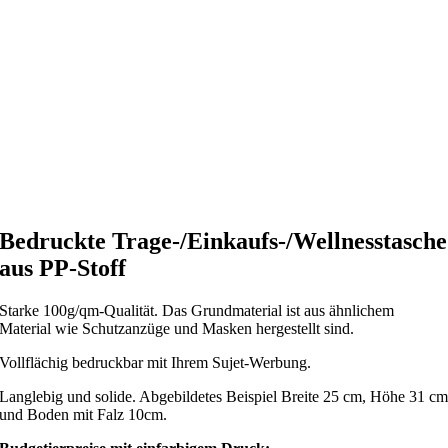
Bedruckte Trage-/Einkaufs-/Wellnesstasche
aus PP-Stoff
Starke 100g/qm-Qualität. Das Grundmaterial ist aus ähnlichem
Material wie Schutzanzüge und Masken hergestellt sind.
Vollflächig bedruckbar mit Ihrem Sujet-Werbung.
Langlebig und solide. Abgebildetes Beispiel Breite 25 cm, Höhe 31 c
und Boden mit Falz 10cm.