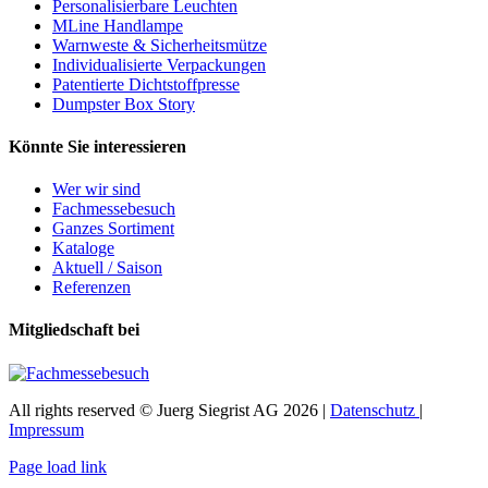
Personalisierbare Leuchten
MLine Handlampe
Warnweste & Sicherheitsmütze
Individualisierte Verpackungen
Patentierte Dichtstoffpresse
Dumpster Box Story
Könnte Sie interessieren
Wer wir sind
Fachmessebesuch
Ganzes Sortiment
Kataloge
Aktuell / Saison
Referenzen
Mitgliedschaft bei
All rights reserved © Juerg Siegrist AG 2026 |
Datenschutz
|
Impressum
Page load link