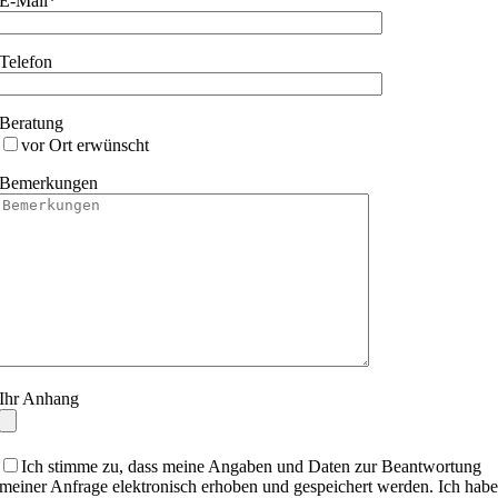
E-Mail*
Telefon
Beratung
vor Ort erwünscht
Bemerkungen
Ihr Anhang
Ich stimme zu, dass meine Angaben und Daten zur Beantwortung
meiner Anfrage elektronisch erhoben und gespeichert werden. Ich hab