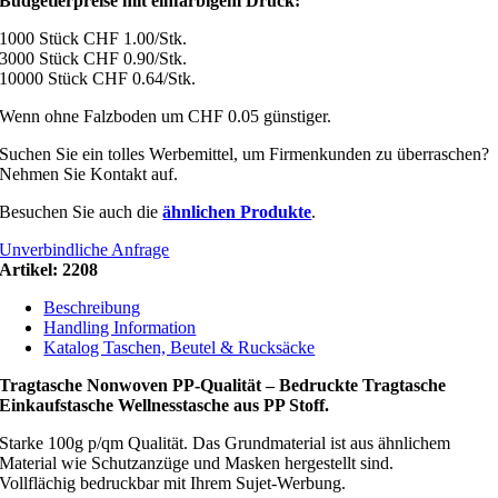
Budgetierpreise mit einfarbigem Druck:
1000 Stück CHF 1.00/Stk.
3000 Stück CHF 0.90/Stk.
10000 Stück CHF 0.64/Stk.
Wenn ohne Falzboden um CHF 0.05 günstiger.
Suchen Sie ein tolles Werbemittel, um Firmenkunden zu überraschen?
Nehmen Sie Kontakt auf.
Besuchen Sie auch die
ähnlichen Produkte
.
Unverbindliche Anfrage
Artikel:
2208
Beschreibung
Handling Information
Katalog Taschen, Beutel & Rucksäcke
Tragtasche Nonwoven PP-Qualität – Bedruckte Tragtasche
Einkaufstasche Wellnesstasche aus PP Stoff.
Starke 100g p/qm Qualität. Das Grundmaterial ist aus ähnlichem
Material wie Schutzanzüge und Masken hergestellt sind.
Vollflächig bedruckbar mit Ihrem Sujet-Werbung.