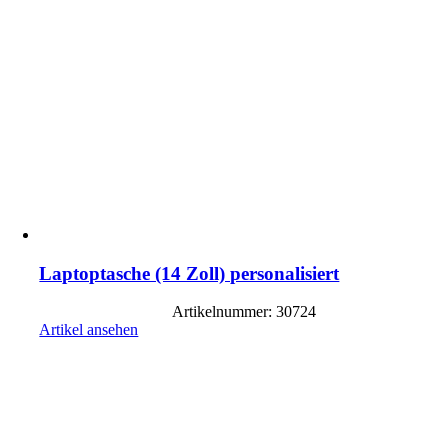
Laptoptasche (14 Zoll) personalisiert
Artikelnummer: 30724
Artikel ansehen