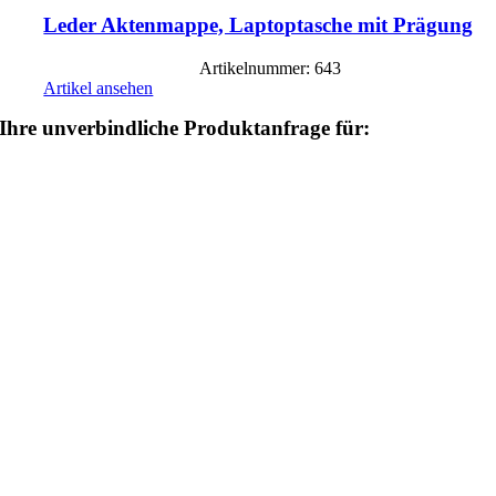
Leder Aktenmappe, Laptoptasche mit Prägung
Artikelnummer: 643
Artikel ansehen
Ihre unverbindliche Produktanfrage für: