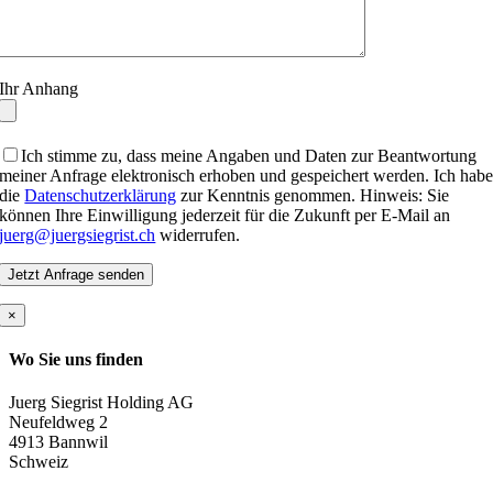
Ihr Anhang
Ich stimme zu, dass meine Angaben und Daten zur Beantwortung
meiner Anfrage elektronisch erhoben und gespeichert werden. Ich hab
die
Datenschutzerklärung
zur Kenntnis genommen. Hinweis: Sie
können Ihre Einwilligung jederzeit für die Zukunft per E-Mail an
juerg@juergsiegrist.ch
widerrufen.
×
Wo Sie uns finden
Juerg Siegrist Holding AG
Neufeldweg 2
4913 Bannwil
Schweiz