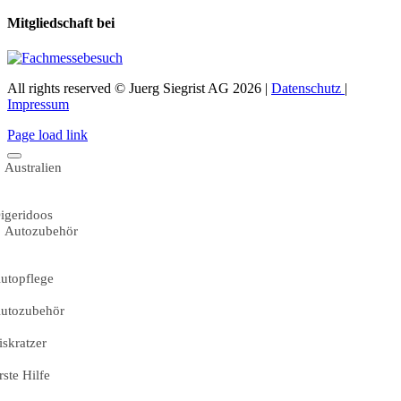
Mitgliedschaft bei
All rights reserved © Juerg Siegrist AG 2026 |
Datenschutz
|
Impressum
Page load link
Australien
igeridoos
Autozubehör
utopflege
utozubehör
iskratzer
rste Hilfe