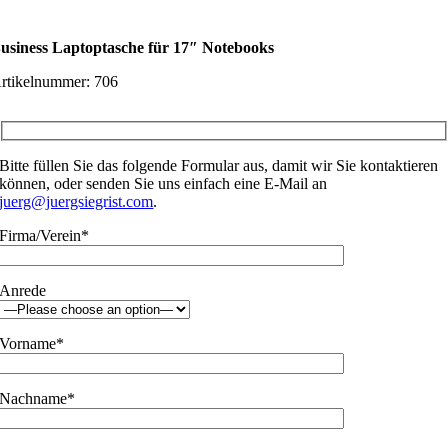
usiness Laptoptasche für 17″ Notebooks
rtikelnummer:
706
Bitte füllen Sie das folgende Formular aus, damit wir Sie kontaktieren
können, oder senden Sie uns einfach eine E-Mail an
juerg@juergsiegrist.com
.
Firma/Verein*
Anrede
Vorname*
Nachname*