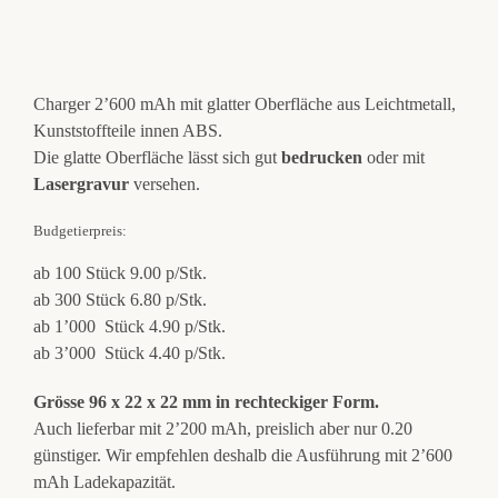
Charger 2’600 mAh mit glatter Oberfläche aus Leichtmetall,
Kunststoffteile innen ABS.
Die glatte Oberfläche lässt sich gut
bedrucken
oder mit
Lasergravur
versehen.
Budgetierpreis:
ab 100 Stück 9.00 p/Stk.
ab 300 Stück 6.80 p/Stk.
ab 1’000 Stück 4.90 p/Stk.
ab 3’000 Stück 4.40 p/Stk.
Grösse 96 x 22 x 22 mm in rechteckiger Form.
Auch lieferbar mit 2’200 mAh, preislich aber nur 0.20
günstiger. Wir empfehlen deshalb die Ausführung mit 2’600
mAh Ladekapazität.