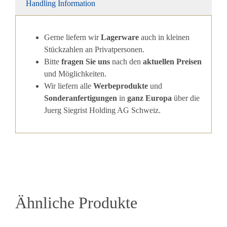
Handling Information
Gerne liefern wir
Lagerware
auch in kleinen
Stückzahlen an Privatpersonen.
Bitte
fragen Sie uns
nach den
aktuellen Preisen
und Möglichkeiten.
Wir liefern alle
Werbeprodukte
und
Sonderanfertigungen
in
ganz Europa
über die
Juerg Siegrist Holding AG Schweiz.
Ähnliche Produkte