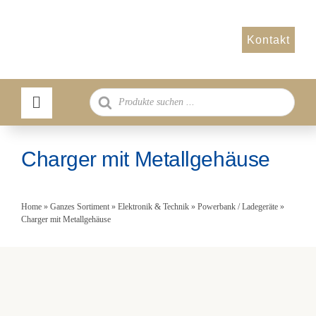
Zum
Inhalt
Kontakt
springen
Products
search
Charger mit Metallgehäuse
Home
»
Ganzes Sortiment
»
Elektronik & Technik
»
Powerbank / Ladegeräte
»
Charger mit Metallgehäuse