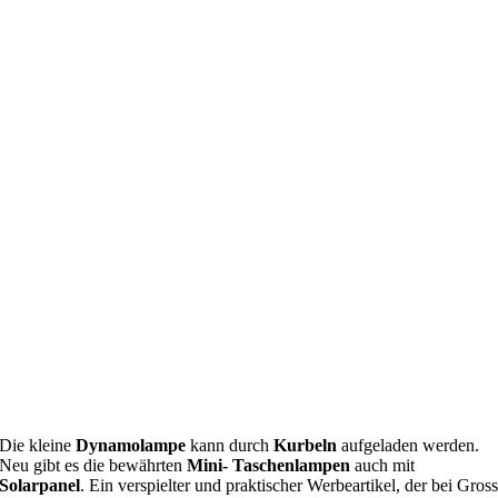
Die kleine
Dynamolampe
kann durch
Kurbeln
aufgeladen werden.
Neu gibt es die bewährten
Mini- Taschenlampen
auch mit
Solarpanel
. Ein verspielter und praktischer Werbeartikel, der bei Gros