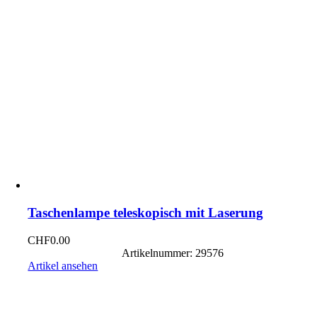
Taschenlampe teleskopisch mit Laserung
CHF
0.00
Artikelnummer: 29576
Artikel ansehen