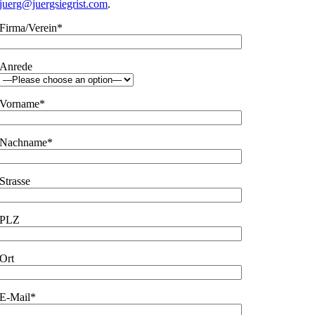
juerg@juergsiegrist.com
.
Firma/Verein*
Anrede
Vorname*
Nachname*
Strasse
PLZ
Ort
E-Mail*