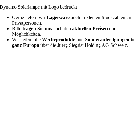
Dynamo Solarlampe mit Logo bedruckt
Gerne liefern wir
Lagerware
auch in kleinen Stückzahlen an
Privatpersonen.
Bitte
fragen Sie uns
nach den
aktuellen Preisen
und
Möglichkeiten.
Wir liefern alle
Werbeprodukte
und
Sonderanfertigungen
in
ganz Europa
über die Juerg Siegrist Holding AG Schweiz.