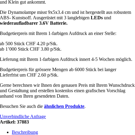
und Klein gut ankommt.
Die Dynamolampe misst 9x5x3.4 cm und ist hergestellt aus robustem
ABS- Kunstsoff. Ausgerüstet mit 3 langlebigen
LEDs
und
wiederaufladbarer 3.6V Batterie.
Budgetierpreis mit Ihrem 1-farbigen Aufdruck an einer Stelle:
ab 500 Stück CHF 4.20 p/Stk.
ab 1’000 Stück CHF 3.80 p/Stk.
Lieferung mit Ihrem 1-farbigen Aufdruck innert 4-5 Wochen möglich.
Budgetierpreis für grössere Mengen ab 6000 Stück bei langer
Lieferfrist um CHF 2.60 p/Stk.
Gerne berechnen wir Ihnen den genauen Preis mit Ihrem Wunschdruck
und Gestaltung und erstellen kostenlos einen grafischen Vorschlag
anhand von Ihren gesendeten Daten.
Besuchen Sie auch die
ähnlichen Produkte
.
Unverbindliche Anfrage
Artikel:
37883
Beschreibung