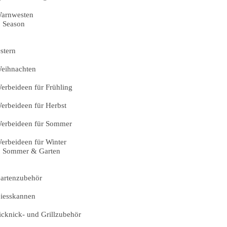
arnwesten
Season
stern
eihnachten
erbeideen für Frühling
erbeideen für Herbst
erbeideen für Sommer
erbeideen für Winter
Sommer & Garten
artenzubehör
iesskannen
icknick- und Grillzubehör