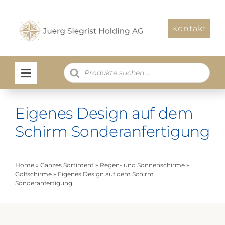
Zum
Inhalt
Kontakt
springen
Products
search
Eigenes Design auf dem
Schirm Sonderanfertigung
Home
»
Ganzes Sortiment
»
Regen- und Sonnenschirme
»
Golfschirme
»
Eigenes Design auf dem Schirm
Sonderanfertigung